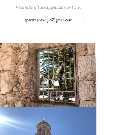
Prenota il tuo appartamento a:
apartmentsvujic@gmail.com