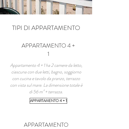
TIPI DI APPARTAMENTO
APPARTAMENTO 4 +
1
Appartamento 4 + 1 ha 2 camere da letto,
ciascuna con due letti, bagno, soggiorno
con cucina e tavolo da pranzo, terrazzo
con vista sul mare. La dimensione totale è
di 56 m² + terrazza.
APPARTAMENTO 4 + 1
APPARTAMENTO