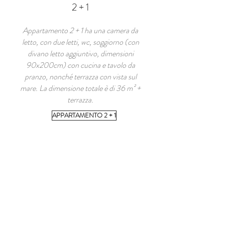
2 + 1
Appartamento 2 + 1 ha una camera da
letto, con due letti, wc, soggiorno (con
divano letto aggiuntivo, dimensioni
90x200cm) con cucina e tavolo da
pranzo, nonché terrazza con vista sul
mare. La dimensione totale è di 36 m² +
terrazza.
APPARTAMENTO 2 + 1