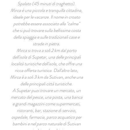
Spalato (45 minuti di traghetto).
Mirca è una piccola e tranquilla cittadina,
ideale per le vacanze. Il nome in croato
potrebbe essere associato alla "calma"
che si può trovare sulla bellissima costa
della spiaggia e sulle tradizionali case e
strade in pietra.
Mirca si trova a soli 2 km dal porto
dell'isola di Supetar, una delle principali
località turistiche dell'isola, che offre una
ricca offerta turistica. Dall'altro lato,
Mirca è a soli 3 km da Sutivan, anche una
delle principali città turistiche.
A Supetar puoi trovare un mercato, un
mercato del pesce, una posta, una banca
e grandi magazzini come supermercati,
ristoranti, bar, stazione di servizio,
ospedale, farmacia, parco acquatico per
bambini e nel parco naturale di Sutivan