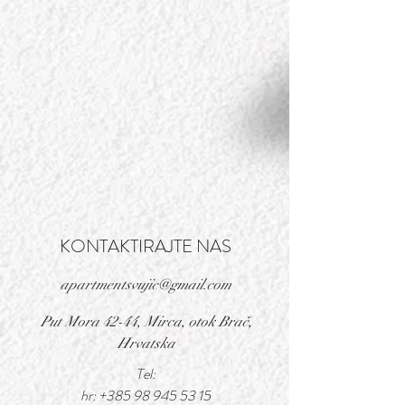
KONTAKTIRAJTE NAS
apartmentsvujic@gmail.com
Put Mora 42-44, Mirca, otok Brač,
Hrvatska
Tel:
hr:
+385 98 945 53 15