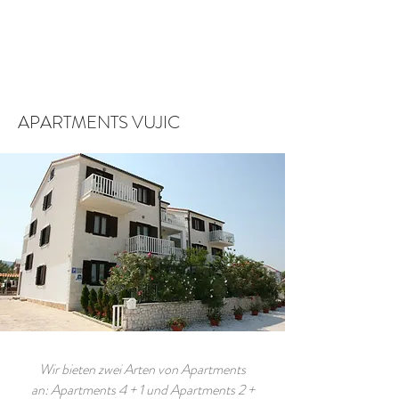
Ein Apartment buchen
APARTMENTS VUJIC
Wir bieten zwei Arten von Apartments
an: Apartments 4 + 1 und Apartments 2 +