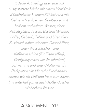
1. Jeder Art verfügt über eine voll
ausgestattete Küche mit einem Herd (mit
2 Kochplatten), einem Kühlschrank mit
Gefrierschrank, einem Spülbecken mit
heißem und kaltem Wasser, einer
Arbeitsplatte, Tassen, Besteck (Messer,
Löffel, Gabeln), Tellern und Utensilien.
Zusätzlich haben wir einen Dosenöffner,
einen Wasserkocher, eine
Kaffeemaschine (für Filterkaffee),
Reinigungsmittel wie Waschmittel,
Schwämme und einen Mülleimer. Ein
Parkplatz ist im Hinterhof vorhanden,
ebenso wie ein Grill und Platz zum Sitzen.
Im Hinterhof gibt es auch Außenduschen
mit heißem Wasser.
APARTMENT TYP