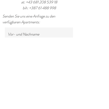
at:
+43 681 208 539 18
bih:
+387 61 488 998
Senden Sie uns eine Anfrage zu den
verfügbaren Apartments:
Vor- und Nachname
Email
Betreff
Ihre Nachricht