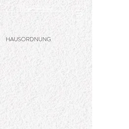
Ein Apartment buchen
HAUSORDNUNG