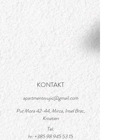
KONTAKT
apartmentsvujic@gmail.com
Put Mora 42-44, Mirca, Insel Brac,
Kroatien
Tel:
hr:
+385 98 945 53 15