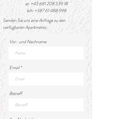
at:
+43 681 208 539 18
bih:
+387 61 488 998
Senden Sie uns eine Anfrage zu den
verfügbaren Apartments:
Vor- und Nachname
Email
Betreff
Ihre Nachricht