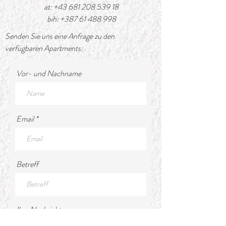
at:
+43 681 208 539 18
bih:
+387 61 488 998
Senden Sie uns eine Anfrage zu den
verfügbaren Apartments:
Vor- und Nachname
Email
Betreff
Ihre Nachricht