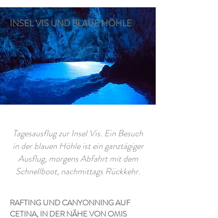
INSEL VIS UND BLAUE HÖHLE
Tagesausflug zur Insel Vis. Ein Besuch
in der blauen Höhle ist ein ganztägiger
Ausflug, morgens Abfahrt mit dem
Schnellboot, nachmittags Rückkehr.
RAFTING UND CANYONNING AUF
CETINA, IN DER NÄHE VON OMIS