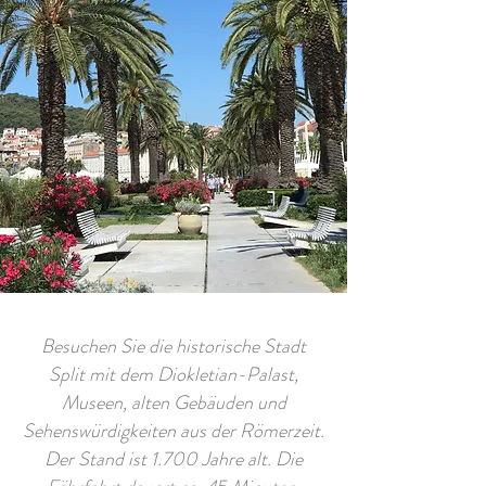
Besuchen Sie die historische Stadt
Split mit dem Diokletian-Palast,
Museen, alten Gebäuden und
Sehenswürdigkeiten aus der Römerzeit.
Der Stand ist 1.700 Jahre alt. Die