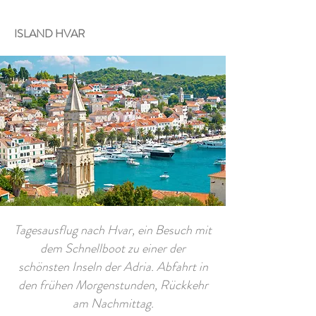
ISLAND HVAR
Tagesausflug nach Hvar, ein Besuch mit
dem Schnellboot zu einer der
schönsten Inseln der Adria. Abfahrt in
den frühen Morgenstunden, Rückkehr
am Nachmittag.