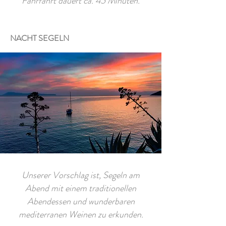
Fährfahrt dauert ca. 45 Minuten.
NACHT SEGELN
Unserer Vorschlag ist, Segeln am
Abend mit einem traditionellen
Abendessen und wunderbaren
mediterranen Weinen zu erkunden.